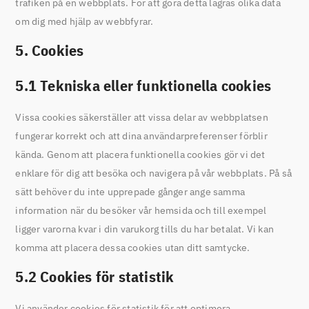
trafiken på en webbplats. För att göra detta lagras olika data
om dig med hjälp av webbfyrar.
5. Cookies
5.1 Tekniska eller funktionella cookies
Vissa cookies säkerställer att vissa delar av webbplatsen
fungerar korrekt och att dina användarpreferenser förblir
kända. Genom att placera funktionella cookies gör vi det
enklare för dig att besöka och navigera på vår webbplats. På så
sätt behöver du inte upprepade gånger ange samma
information när du besöker vår hemsida och till exempel
ligger varorna kvar i din varukorg tills du har betalat. Vi kan
komma att placera dessa cookies utan ditt samtycke.
5.2 Cookies för statistik
Vi använder cookies för statistik för att optimera