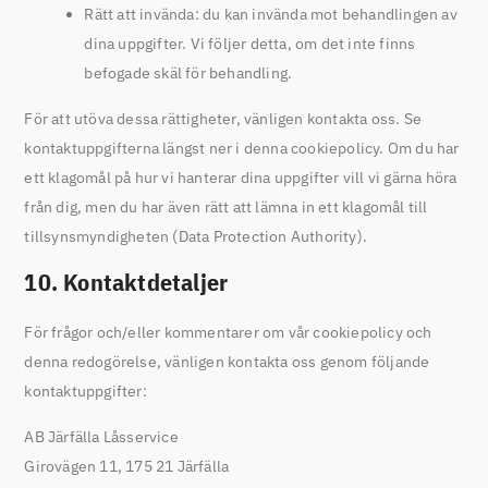
Rätt att invända: du kan invända mot behandlingen av
dina uppgifter. Vi följer detta, om det inte finns
befogade skäl för behandling.
För att utöva dessa rättigheter, vänligen kontakta oss. Se
kontaktuppgifterna längst ner i denna cookiepolicy. Om du har
ett klagomål på hur vi hanterar dina uppgifter vill vi gärna höra
från dig, men du har även rätt att lämna in ett klagomål till
tillsynsmyndigheten (Data Protection Authority).
10. Kontaktdetaljer
För frågor och/eller kommentarer om vår cookiepolicy och
denna redogörelse, vänligen kontakta oss genom följande
kontaktuppgifter:
AB Järfälla Låsservice
Girovägen 11, 175 21 Järfälla