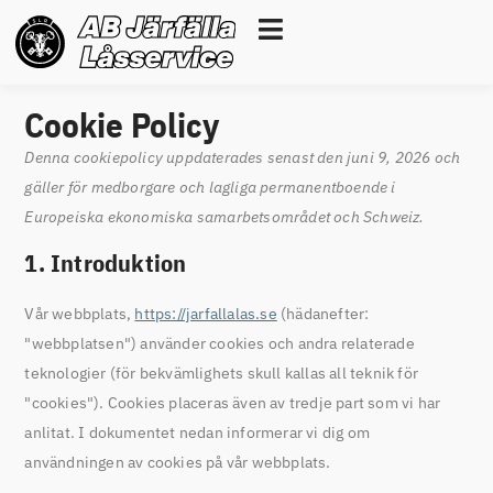
Cookie Policy
Denna cookiepolicy uppdaterades senast den juni 9, 2026 och
gäller för medborgare och lagliga permanentboende i
Europeiska ekonomiska samarbetsområdet och Schweiz.
1. Introduktion
Vår webbplats,
https://jarfallalas.se
(hädanefter:
"webbplatsen") använder cookies och andra relaterade
teknologier (för bekvämlighets skull kallas all teknik för
"cookies"). Cookies placeras även av tredje part som vi har
anlitat. I dokumentet nedan informerar vi dig om
användningen av cookies på vår webbplats.