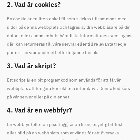
2. Vad är cookies?
En cookie är en liten enkel fil som skickas tillsammans med
sidor på denna webbplats och lagras av din webbläsare på din
dators eller annan enhets hårddisk. Informationen som lagras
däri kan returneras till våra servrar eller till relevanta tredje
parters servrar under ett efterföljande besök.
3. Vad är skript?
Ett script är en bit programkod som används för att få vår
webbplats att fungera korrekt och interaktivt. Denna kod körs
på vår server eller på din enhet.
4. Vad är en webbfyr?
En webbfyr (eller en pixeltagg) är en liten, osynlig bit text
eller bild på en webbplats som används för att övervaka