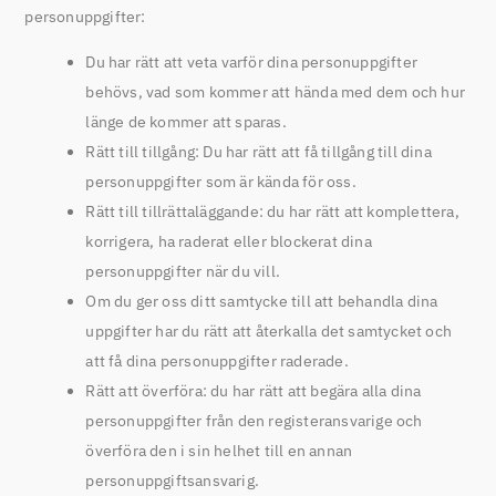
personuppgifter:
Du har rätt att veta varför dina personuppgifter
behövs, vad som kommer att hända med dem och hur
länge de kommer att sparas.
Rätt till tillgång: Du har rätt att få tillgång till dina
personuppgifter som är kända för oss.
Rätt till tillrättaläggande: du har rätt att komplettera,
korrigera, ha raderat eller blockerat dina
personuppgifter när du vill.
Om du ger oss ditt samtycke till att behandla dina
uppgifter har du rätt att återkalla det samtycket och
att få dina personuppgifter raderade.
Rätt att överföra: du har rätt att begära alla dina
personuppgifter från den registeransvarige och
överföra den i sin helhet till en annan
personuppgiftsansvarig.